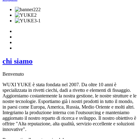
chi siamo
Benvenuto
WUXI YUKE è stata fondata nel 2007. Da oltre 10 anni è
specializzata in rivetti ciechi, dadi a rivetto e elementi di fissaggio.
Aggiorniamo costantemente la nostra gestione, le nostre strutture e le
nostre tecnologie. Esportiamo già i nostri prodotti in tutto il mondo,
in paesi come Europa, America, Russia, Medio Oriente e molti altri.
Integriamo la produzione interna con l'outsourcing e manteniamo
aggiornato il nostro reparto di ricerca e sviluppo. Il nostro obiettivo è
offrire "Alta reputazione, alta qualità, servizio eccellente e soluzioni
innovative".