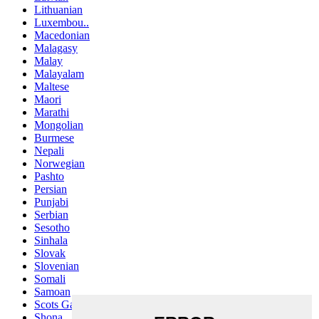
Lithuanian
Luxembou..
Macedonian
Malagasy
Malay
Malayalam
Maltese
Maori
Marathi
Mongolian
Burmese
Nepali
Norwegian
Pashto
Persian
Punjabi
Serbian
Sesotho
Sinhala
Slovak
Slovenian
Somali
Samoan
Scots Gaelic
Shona