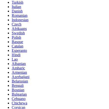
Turkish
Italian
Danish
Romanian
Indonesian
Czech
Afrikaans
Swedish
Polish
Basque
Catalan
Esperanto
Hindi
Lao
Albanian
Amharic
Armenian
Azerbaijani
Belarusian
Bengali
Bosnian
Bulgarian
Cebuano
Chichewa
Corsican