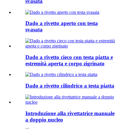
svasata
Dado a rivetto aperto con testa
svasata
Dado a rivetto cieco con testa piatta e
estremità aperta e corpo zigrinato
Dado a rivetto cilindrico a testa piatta
Introduzione alla rivettatrice manuale
a doppio nucleo