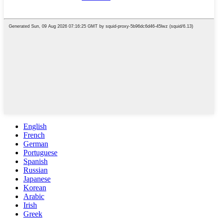
English
French
German
Portuguese
Spanish
Russian
Japanese
Korean
Arabic
Irish
Greek