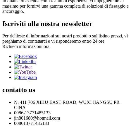
In qualità di azienda con 10 anni di esperienza, ci impegneremo al
massimo per fornirvi una gamma completa di soluzioni di fissaggio e
ancoraggio.
Iscriviti alla nostra newsletter
Per richieste di informazioni sui nostri prodotti o sul listino prezzi, vi
preghiamo di contattarci e vi risponderemo entro 24 ore.
Richiedi informazioni ora
contatto
us
N. 411-706 XIHU EAST ROAD, WUXI JIANGSU PR
CINA
0086-13771485133
jin801680@hotmail.com
008613771485133